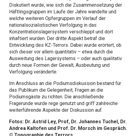
Diskutiert wurde, wie sich die Zusammensetzung der
Häftlingsgruppen im Laufe der Jahre wandelte und
welche weiteren Opfergruppen im Verlauf der
nationalsozialistischen Verfolgung in das
Konzentrationslagersystem verschleppt und dort
inhaftiert wurden. Der dritte Aspekt betraf die
Entwicklung des KZ-Terrors. Dabei wurde erörtert, ob
sich dieser vor allem quantitativ – etwa durch die
Ausweitung des Lagersystems – oder auch qualitativ
durch neue Formen der Gewalt, Ausbeutung und
Verfolgung veränderte.
Im Anschluss an die Podiumsdiskussion bestand für
das Publikum die Gelegenheit, Fragen an die
Podiumsgäste zu richten. Die anschließende
Fragerunde wurde rege genutzt und griff zahlreiche
weiterführende Aspekte der Diskussion auf.
Fotos: Dr. Astrid Ley, Prof, Dr. Johannes Tuchel, Dr.
Andrea Kaltofen und Prof. Dr. Morsch im Gespräch.
© Topographie des Terrors