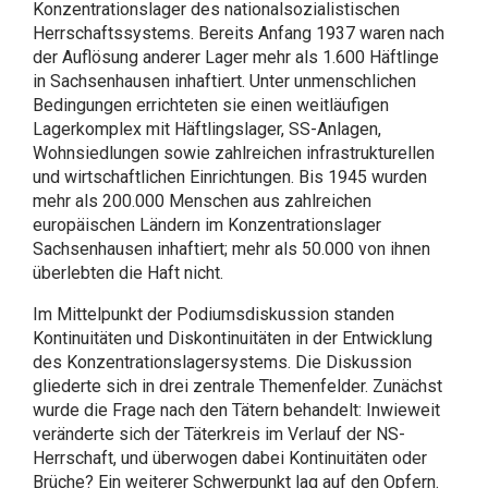
Konzentrationslager des nationalsozialistischen
Herrschaftssystems. Bereits Anfang 1937 waren nach
der Auflösung anderer Lager mehr als 1.600 Häftlinge
in Sachsenhausen inhaftiert. Unter unmenschlichen
Bedingungen errichteten sie einen weitläufigen
Lagerkomplex mit Häftlingslager, SS-Anlagen,
Wohnsiedlungen sowie zahlreichen infrastrukturellen
und wirtschaftlichen Einrichtungen. Bis 1945 wurden
mehr als 200.000 Menschen aus zahlreichen
europäischen Ländern im Konzentrationslager
Sachsenhausen inhaftiert; mehr als 50.000 von ihnen
überlebten die Haft nicht.
Im Mittelpunkt der Podiumsdiskussion standen
Kontinuitäten und Diskontinuitäten in der Entwicklung
des Konzentrationslagersystems. Die Diskussion
gliederte sich in drei zentrale Themenfelder. Zunächst
wurde die Frage nach den Tätern behandelt: Inwieweit
veränderte sich der Täterkreis im Verlauf der NS-
Herrschaft, und überwogen dabei Kontinuitäten oder
Brüche? Ein weiterer Schwerpunkt lag auf den Opfern.