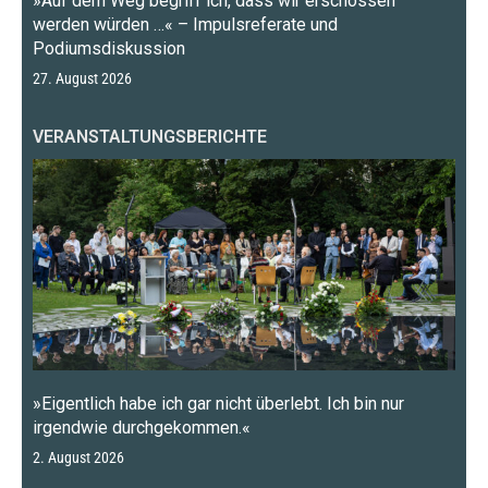
»Auf dem Weg begriff ich, dass wir erschossen
werden würden …« – Impulsreferate und
Podiumsdiskussion
27. August 2026
VERANSTALTUNGSBERICHTE
»Eigentlich habe ich gar nicht überlebt. Ich bin nur
irgendwie durchgekommen.«
2. August 2026