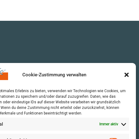
Cookie-Zustimmung verwalten
optimales Erlebnis zu bieten, verwenden wir Technologien wie Cookies, um
mationen zu speichern und/oder darauf zuzugreifen. Daten, wie das
n oder eindeutige IDs auf dieser Website verarbeiten wir grundsätzlich
r. Wenn du deine Zustimmung nicht erteilst oder zurückziehst, können
erkmale und Funktionen beeinträchtigt werden.
al
Immer aktiv