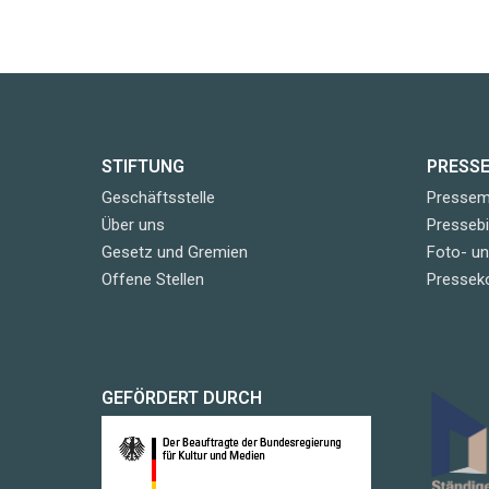
STIFTUNG
PRESS
Geschäftsstelle
Pressemi
Über uns
Pressebi
Gesetz und Gremien
Foto- u
Offene Stellen
Pressek
GEFÖRDERT DURCH