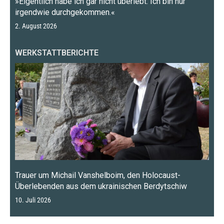
»Eigentlich habe ich gar nicht überlebt. Ich bin nur
irgendwie durchgekommen.«
2. August 2026
WERKSTATTBERICHTE
Trauer um Michail Vanshelboim, den Holocaust-
Überlebenden aus dem ukrainischen Berdytschiw
10. Juli 2026