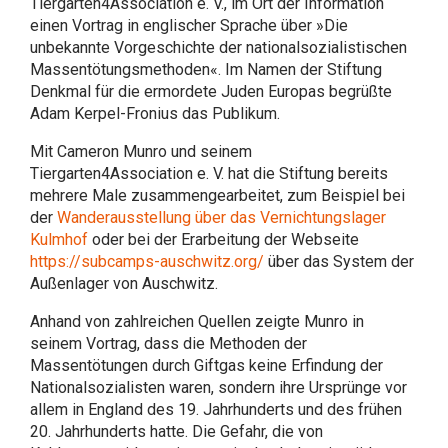
Tiergarten4Association e. V., im Ort der Information
einen Vortrag in englischer Sprache über »Die
unbekannte Vorgeschichte der nationalsozialistischen
Massentötungsmethoden«. Im Namen der Stiftung
Denkmal für die ermordete Juden Europas begrüßte
Adam Kerpel-Fronius das Publikum.
Mit Cameron Munro und seinem
Tiergarten4Association e. V. hat die Stiftung bereits
mehrere Male zusammengearbeitet, zum Beispiel bei
der
Wanderausstellung über das Vernichtungslager
Kulmhof
oder bei der Erarbeitung der Webseite
https://subcamps-auschwitz.org/
über das System der
Außenlager von Auschwitz.
Anhand von zahlreichen Quellen zeigte Munro in
seinem Vortrag, dass die Methoden der
Massentötungen durch Giftgas keine Erfindung der
Nationalsozialisten waren, sondern ihre Ursprünge vor
allem in England des 19. Jahrhunderts und des frühen
20. Jahrhunderts hatte. Die Gefahr, die von