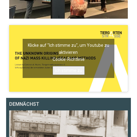
Klicke auf "Ich stimme zu", um Youtube zu
aktivieren
Cookie-Richtlinie
Ich stimme zu
DEMNÄCHST