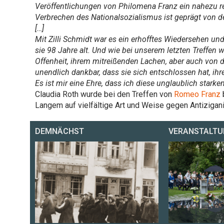
Veröffentlichungen von Philomena Franz ein nahezu revo
Verbrechen des Nationalsozialismus ist geprägt von de
[…]
Mit Zilli Schmidt war es ein erhofftes Wiedersehen u
sie 98 Jahre alt. Und wie bei unserem letzten Treffen
Offenheit, ihrem mitreißenden Lachen, aber auch von 
unendlich dankbar, dass sie sich entschlossen hat, ihr
Es ist mir eine Ehre, dass ich diese unglaublich starke
Claudia Roth wurde bei den Treffen von
Romeo Franz
Langem auf vielfältige Art und Weise gegen Antizigan
DEMNÄCHST
VERANSTALTU