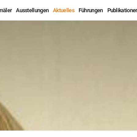
mäler
Ausstellungen
Aktuelles
Führungen
Publikatione