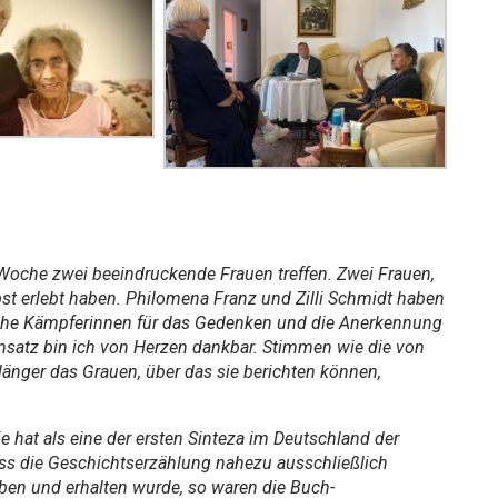
 Woche zwei beeindruckende Frauen treffen. Zwei Frauen,
bst erlebt haben. Philomena Franz und Zilli Schmidt haben
iche Kämpferinnen für das Gedenken und die Anerkennung
nsatz bin ich von Herzen dankbar. Stimmen wie die von
länger das Grauen, über das sie berichten können,
 hat als eine der ersten Sinteza im Deutschland der
ss die Geschichtserzählung nahezu ausschließlich
ben und erhalten wurde, so waren die Buch-