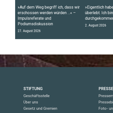
»Auf dem Weg begriff ich, dass wir
»Eigentlich habe
erschossen werden würden …« –
überlebt. Ich bi
Impulsreferate und
durchgekommen
Podiumsdiskussion
2. August 2026
27. August 2026
STIFTUNG
PRESS
Geschäftsstelle
Pressemi
Über uns
Pressebi
Gesetz und Gremien
Foto- u