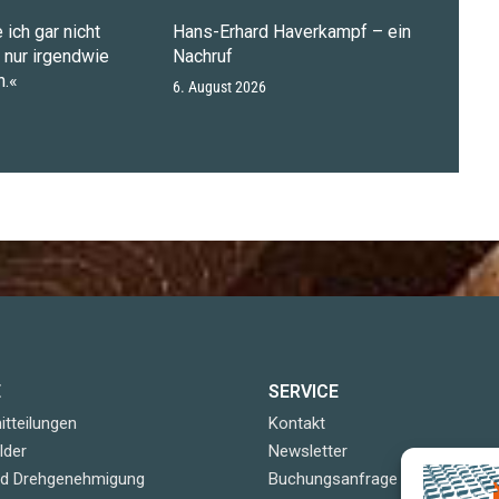
 ich gar nicht
Hans-Erhard Haverkampf – ein
n nur irgendwie
Nachruf
.«
6. August 2026
E
SERVICE
tteilungen
Kontakt
lder
Newsletter
nd Drehgenehmigung
Buchungsanfrage