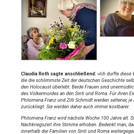
Claudia Roth sagte anschließend:
»Ich durfte diese
die die schlimmste Zeit der deutschen Geschichte sel
den Holocaust überlebt. Beide Frauen sind unermüdl
des Völkermordes an den Sinti und Roma. Für ihren Ei
Philomena Franz und Zilli Schmidt werden seltener, je 
zurückliegt. Sie werden daher auch immer kostbarer.
Philomena Franz wird nächste Woche 100 Jahre alt. Sie
Nachkriegszeit ihre Stimme erhoben. Bedenkt man, da
innerhalb der Familien von Sinti und Roma weitergege