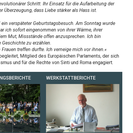
lutionärer Schritt. Ihr Einsatz für die Aufarbeitung der
r Überzeugung, dass Liebe stärker als Hass ist.
nd ein verspäteter Geburtstagsbesuch. Am Sonntag wurde
 war ich sofort eingenommen von ihrer Wärme, ihrer
dem Mut, Missstände offen anzusprechen. Ich bin
e Geschichte zu erzählen.
n Frauen treffen durfte. Ich verneige mich vor ihnen.«
begleitet, Mitglied des Europäischen Parlaments, der sich
ismus und für die Rechte von Sinti und Roma engagiert.
NGSBERICHTE
WERKSTATTBERICHTE