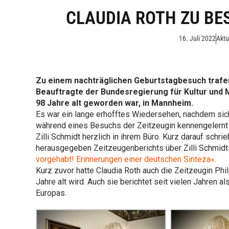
CLAUDIA ROTH ZU BES
16. Juli 2022
Aktu
Zu einem nachträglichen Geburtstagbesuch trafe
Beauftragte der Bundesregierung für Kultur und M
98 Jahre alt geworden war, in Mannheim.
Es war ein lange erhofftes Wiedersehen, nachdem sich 
während eines Besuchs der Zeitzeugin kennengelernt
Zilli Schmidt herzlich in ihrem Büro. Kurz darauf schr
herausgegeben Zeitzeugenberichts über Zilli Schmidt
vorgehabt! Erinnerungen einer deutschen Sinteza«.
Kurz zuvor hatte Claudia Roth auch die Zeitzeugin P
Jahre alt wird. Auch sie berichtet seit vielen Jahren
Europas.