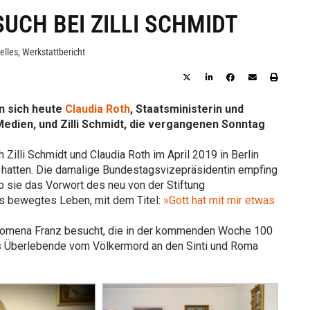
UCH BEI ZILLI SCHMIDT
elles
,
Werkstattbericht
n sich heute
Claudia Roth
, Staatsministerin und
edien, und Zilli Schmidt, die vergangenen Sonntag
Zilli Schmidt und Claudia Roth im April 2019 in Berlin
 hatten. Die damalige Bundestagsvizepräsidentin empfing
ieb sie das Vorwort des neu von der Stiftung
s bewegtes Leben, mit dem Titel:
»Gott hat mit mir etwas
hilomena Franz besucht, die in der kommenden Woche 100
 als Überlebende vom Völkermord an den Sinti und Roma