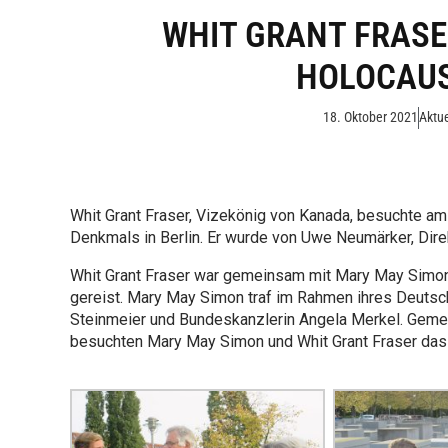
WHIT GRANT FRASE
HOLOCAU
18. Oktober 2021
Aktue
Whit Grant Fraser, Vizekönig von Kanada, besuchte a
Denkmals in Berlin. Er wurde von Uwe Neumärker, Direk
Whit Grant Fraser war gemeinsam mit Mary May Simon
gereist. Mary May Simon traf im Rahmen ihres Deuts
Steinmeier und Bundeskanzlerin Angela Merkel. Geme
besuchten Mary May Simon und Whit Grant Fraser das 