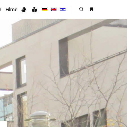
n
Filme