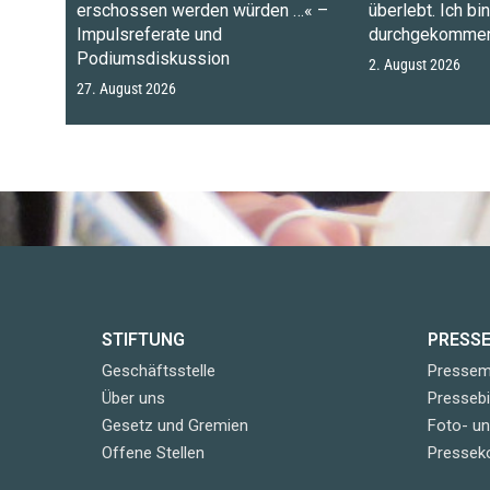
erschossen werden würden …« –
überlebt. Ich bi
Impulsreferate und
durchgekommen
Podiumsdiskussion
2. August 2026
27. August 2026
STIFTUNG
PRESS
Geschäftsstelle
Pressemi
Über uns
Pressebi
Gesetz und Gremien
Foto- u
Offene Stellen
Pressek