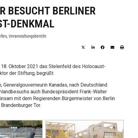
R BESUCHT BERLINER
ST-DENKMAL
lles
,
Veranstaltungsbericht
m 18. Oktober 2021 das Stelenfeld des Holocaust-
tor der Stiftung, begrüßt.
, Generalgouverneurin Kanadas, nach Deutschland
chlandbesuchs auch Bundespräsident Frank-Walter
insam mit dem Regierenden Bürgermeister von Berlin
Brandenburger Tor.