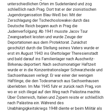
unterschiedlichen Orten im Sudetenland und zog
schließlich nach Prag. Dort trat er der zionistischen
Jugendorganisation Blau-Weiß bei. Mit der
Zerschlagung der Tschechoslowakei durch das
Deutsche Reich begann auch in Prag die
Judenverfolgung: Ab 1941 musste Jacov Tsur
Zwangsarbeit leisten und wurde Zeuge der
Deportationen aus dem Protektorat. Zunächst
geschützt durch die Stellung seines Vaters wurde er
erst im August 1943 ins Ghettolager Theresienstadt
und bald darauf ins Familienlager nach Auschwitz-
Birkenau deportiert. Nach sechsmonatiger Haftzeit
wurde er in die Konzentrationslager Schwarzheide und
Sachsenhausen verlegt. Er war einer der wenigen
Häftlinge, die den Todesmarsch aus Sachsenhausen
überlebten. Im Mai 1945 fuhr er zurück nach Prag, von
wo er sich illegal auf den Weg nach Palästina machte.
Über Österreich, Italien und Zypern reiste er schließlich
nach Palästina ein. Während des
Unabhängigkeitskriegs 1948 diente er beim Militär als