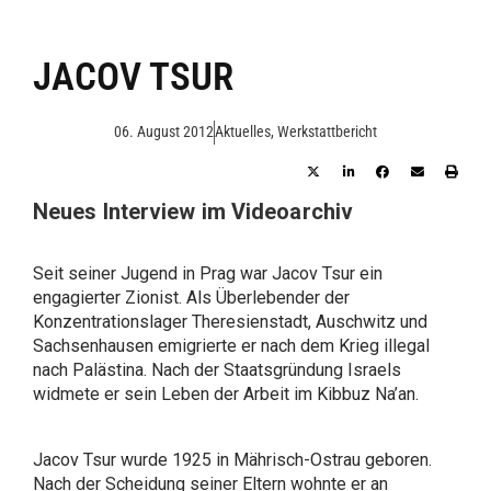
JACOV TSUR
06. August 2012
Aktuelles
,
Werkstattbericht
Neues Interview im Videoarchiv
Seit seiner Jugend in Prag war Jacov Tsur ein
engagierter Zionist. Als Überlebender der
Konzentrationslager Theresienstadt, Auschwitz und
Sachsenhausen emigrierte er nach dem Krieg illegal
nach Palästina. Nach der Staatsgründung Israels
widmete er sein Leben der Arbeit im Kibbuz Na’an.
Jacov Tsur wurde 1925 in Mährisch-Ostrau geboren.
Nach der Scheidung seiner Eltern wohnte er an