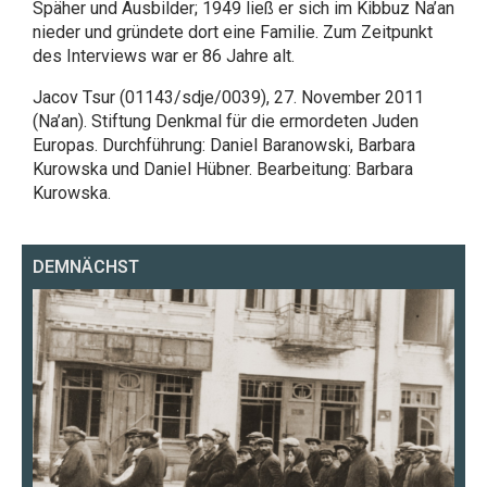
Späher und Ausbilder; 1949 ließ er sich im Kibbuz Na’an
nieder und gründete dort eine Familie. Zum Zeitpunkt
des Interviews war er 86 Jahre alt.
Jacov Tsur (01143/sdje/0039), 27. November 2011
(Na’an). Stiftung Denkmal für die ermordeten Juden
Europas. Durchführung: Daniel Baranowski, Barbara
Kurowska und Daniel Hübner. Bearbeitung: Barbara
Kurowska.
DEMNÄCHST