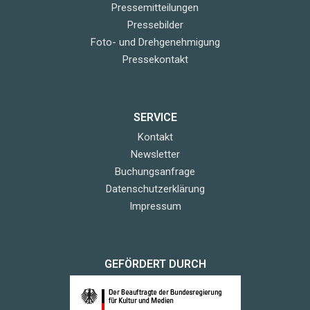
Pressemitteilungen
Pressebilder
Foto- und Drehgenehmigung
Pressekontakt
SERVICE
Kontakt
Newsletter
Buchungsanfrage
Datenschutzerklärung
Impressum
GEFÖRDERT DURCH