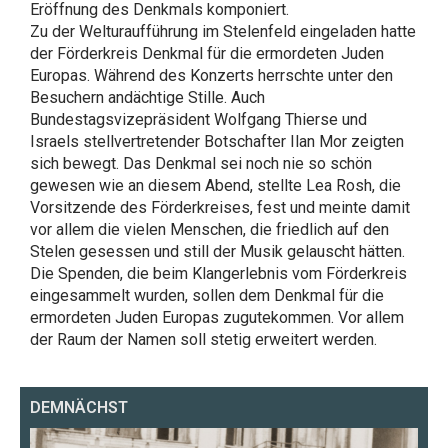
Eröffnung des Denkmals komponiert.
Zu der Welturaufführung im Stelenfeld eingeladen hatte
der Förderkreis Denkmal für die ermordeten Juden
Europas. Während des Konzerts herrschte unter den
Besuchern andächtige Stille. Auch
Bundestagsvizepräsident Wolfgang Thierse und
Israels stellvertretender Botschafter Ilan Mor zeigten
sich bewegt. Das Denkmal sei noch nie so schön
gewesen wie an diesem Abend, stellte Lea Rosh, die
Vorsitzende des Förderkreises, fest und meinte damit
vor allem die vielen Menschen, die friedlich auf den
Stelen gesessen und still der Musik gelauscht hätten.
Die Spenden, die beim Klangerlebnis vom Förderkreis
eingesammelt wurden, sollen dem Denkmal für die
ermordeten Juden Europas zugutekommen. Vor allem
der Raum der Namen soll stetig erweitert werden.
DEMNÄCHST