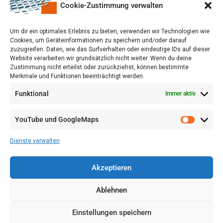
Cookie-Zustimmung verwalten
Um dir ein optimales Erlebnis zu bieten, verwenden wir Technologien wie
Cookies, um Geräteinformationen zu speichern und/oder darauf
zuzugreifen. Daten, wie das Surfverhalten oder eindeutige IDs auf dieser
Website verarbeiten wir grundsätzlich nicht weiter. Wenn du deine
Zustimmung nicht erteilst oder zurückziehst, können bestimmte
Merkmale und Funktionen beeinträchtigt werden.
Funktional
Immer aktiv
YouTube und GoogleMaps
VERWALTUNG
AGB
Dienste verwalten
VOL/B
Akzeptieren
Ablehnen
Einstellungen speichern