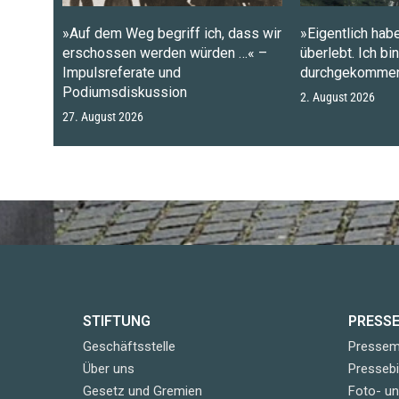
»Auf dem Weg begriff ich, dass wir
»Eigentlich habe
erschossen werden würden …« –
überlebt. Ich bi
Impulsreferate und
durchgekommen
Podiumsdiskussion
2. August 2026
27. August 2026
STIFTUNG
PRESS
Geschäftsstelle
Pressemi
Über uns
Pressebi
Gesetz und Gremien
Foto- u