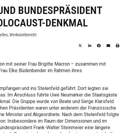
UND BUNDESPRÄSIDENT
HOLOCAUST-DENKMAL
elles
,
Werkstattbericht
n mit seiner Frau Brigitte Macron – zusammen mit
 Frau Elke Büdenbender im Rahmen ihres
fangen und ins Stelenfeld geführt. Dort legten sie
as. Im Anschluss führte Uwe Neumärker die Staatsgäste
nkmal. Die Gruppe wurde von Beate und Serge Klarsfeld
schen Präsidenten waren unter anderem der Französische
che Minister und Abgeordnete. Nach dem Stelenfeld folgte
ation. Insbesondere im Raum der Dimensionen und im
undespräsident Frank-Walter Steinmeier eine längere