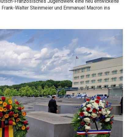
eutsch-Französisches Jugendwerk eine neu entwickelte
h Frank-Walter Steinmeier und Emmanuel Macron ins