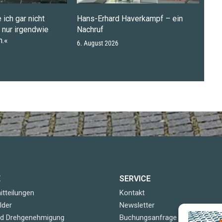
 ich gar nicht
Hans-Erhard Haverkampf – ein
n nur irgendwie
Nachruf
.«
6. August 2026
E
SERVICE
tteilungen
Kontakt
lder
Newsletter
nd Drehgenehmigung
Buchungsanfrage