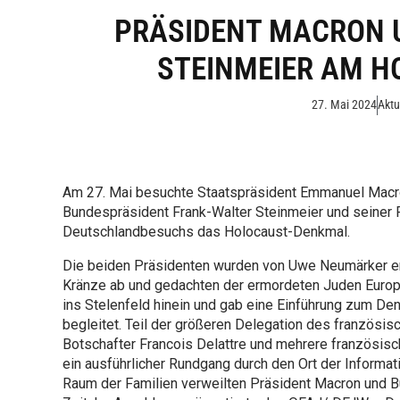
PRÄSIDENT MACRON 
STEINMEIER AM 
27. Mai 2024
Aktu
Am 27. Mai besuchte Staatspräsident Emmanuel Macro
Bundespräsident Frank-Walter Steinmeier und seiner
Deutschlandbesuchs das Holocaust-Denkmal.
Die beiden Präsidenten wurden von Uwe Neumärker emp
Kränze ab und gedachten der ermordeten Juden Europ
ins Stelenfeld hinein und gab eine Einführung zum De
begleitet. Teil der größeren Delegation des französi
Botschafter Francois Delattre und mehrere französis
ein ausführlicher Rundgang durch den Ort der Inform
Raum der Familien verweilten Präsident Macron und B