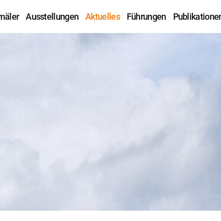
mäler
Ausstellungen
Aktuelles
Führungen
Publikatione