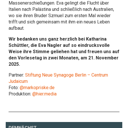
Massenerschießungen. Eva gelingt die Flucht über
Italien nach Palästina und schließlich nach Australien,
wo sie ihren Bruder Szmuel zum ersten Mal wieder
trifft und sich gemeinsam mit ihm ein neues Leben
aufbaut.
Wir bedanken uns ganz herzlich bei Katharina
Schüttler, die Eva Nagler auf so eindrucksvolle
Weise ihre Stimme geliehen hat und freuen uns auf
den Vorlesetag in zwei Monaten, am 21. November
2025.
Partner:
Stiftung Neue Synagoge Berlin – Centrum
Judaicum
Foto:
@markopriske.de
Produktion:
@hier.media
DEMNÄCHST