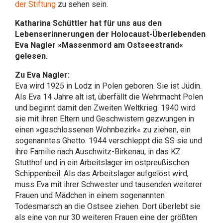
der Stiftung
zu sehen sein.
Katharina Schüttler hat für uns aus den
Lebenserinnerungen der Holocaust-Überlebenden
Eva Nagler »Massenmord am Ostseestrand«
gelesen.
Zu Eva Nagler:
Eva wird 1925 in Lodz in Polen geboren. Sie ist Jüdin.
Als Eva 14 Jahre alt ist, überfällt die Wehrmacht Polen
und beginnt damit den Zweiten Weltkrieg. 1940 wird
sie mit ihren Eltern und Geschwistern gezwungen in
einen »geschlossenen Wohnbezirk« zu ziehen, ein
sogenanntes Ghetto. 1944 verschleppt die SS sie und
ihre Familie nach Auschwitz-Birkenau, in das KZ
Stutthof und in ein Arbeitslager im ostpreußischen
Schippenbeil. Als das Arbeitslager aufgelöst wird,
muss Eva mit ihrer Schwester und tausenden weiterer
Frauen und Mädchen in einem sogenannten
Todesmarsch an die Ostsee ziehen. Dort überlebt sie
als eine von nur 30 weiteren Frauen eine der größten