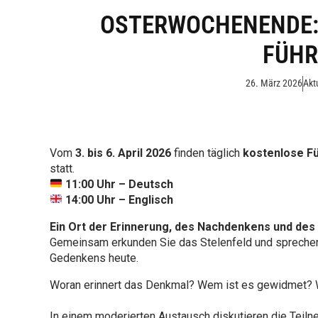
OSTERWOCHENENDE:
FÜH
26. März 2026
Akt
Vom
3. bis 6. April 2026
finden täglich
kostenlose F
statt.
11:00 Uhr – Deutsch
14:00 Uhr – Englisch
Ein Ort der Erinnerung, des Nachdenkens und des 
Gemeinsam erkunden Sie das Stelenfeld und sprechen
Gedenkens heute.
Woran erinnert das Denkmal? Wem ist es gewidmet? W
In einem moderierten Austausch diskutieren die Teil