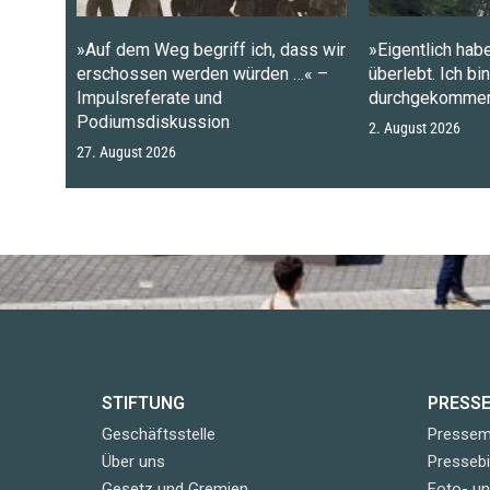
»Auf dem Weg begriff ich, dass wir
»Eigentlich habe
erschossen werden würden …« –
überlebt. Ich bi
Impulsreferate und
durchgekommen
Podiumsdiskussion
2. August 2026
27. August 2026
STIFTUNG
PRESS
Geschäftsstelle
Pressemi
Über uns
Pressebi
Gesetz und Gremien
Foto- u