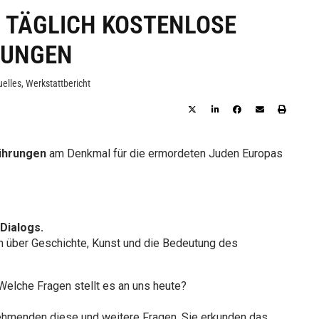
 TÄGLICH KOSTENLOSE
RUNGEN
uelles
,
Werkstattbericht
ührungen
am Denkmal für die ermordeten Juden Europas
Dialogs.
 über Geschichte, Kunst und die Bedeutung des
elche Fragen stellt es an uns heute?
nehmenden diese und weitere Fragen. Sie erkunden das