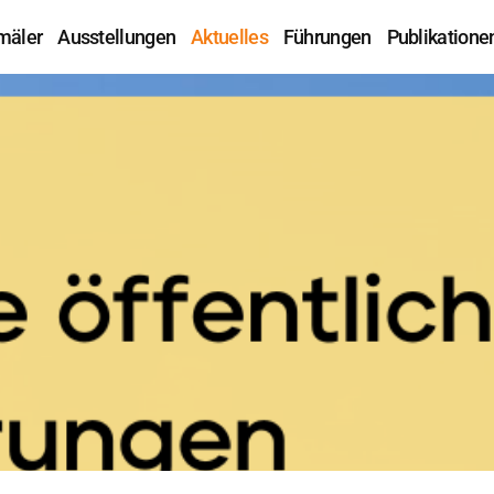
mäler
Ausstellungen
Aktuelles
Führungen
Publikatione