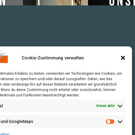
Cookie-Zustimmung verwalten
optimales Erlebnis zu bieten, verwenden wir Technologien wie Cookies, um
mationen zu speichern und/oder darauf zuzugreifen. Daten, wie das
n oder eindeutige IDs auf dieser Website verarbeiten wir grundsätzlich
r. Wenn du deine Zustimmung nicht erteilst oder zurückziehst, können
erkmale und Funktionen beeinträchtigt werden.
al
Immer aktiv
 und GoogleMaps
walten