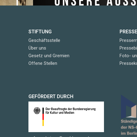
STIFTUNG
PRESS
Geschäftsstelle
Pressemi
Über uns
Pressebi
Gesetz und Gremien
Foto- u
Offene Stellen
Pressek
GEFÖRDERT DURCH