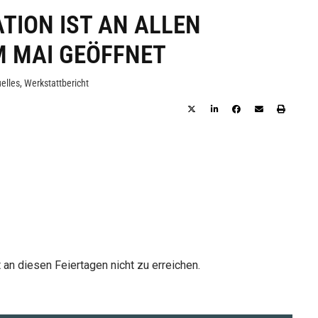
TION IST AN ALLEN
M MAI GEÖFFNET
elles
,
Werkstattbericht
 an diesen Feiertagen nicht zu erreichen.