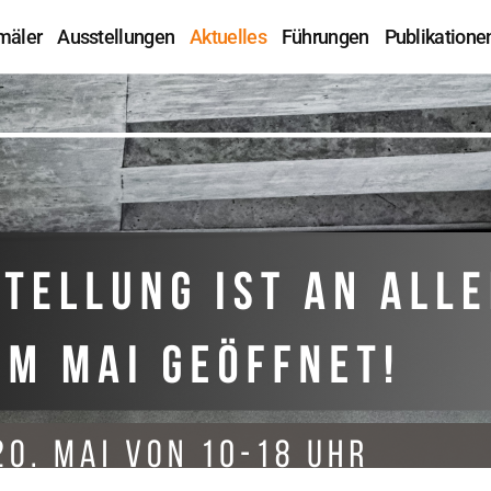
mäler
Ausstellungen
Aktuelles
Führungen
Publikatione