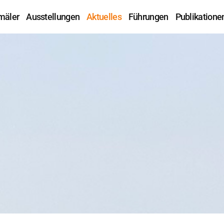
mäler
Ausstellungen
Aktuelles
Führungen
Publikatione