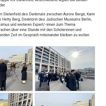
der.
im Stelenfeld des Denkmals zwischen Aurore Bergé, Karin
ie Hetty Berg, Direktorin des Jüdischen Museums Berlin,
itismus und weiteren Expert/-innen zum Thema
achen über eine Stunde mit den Schülerinnen und
nden Zeit im Gespräch miteinander bleiben zu wollen.