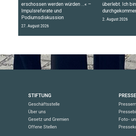
erschossen werden würden …« –
überlebt. Ich bi
Impulsreferate und
durchgekommen
Podiumsdiskussion
2. August 2026
27. August 2026
STIFTUNG
PRESS
Geschäftsstelle
Pressemi
Über uns
Pressebi
Gesetz und Gremien
Foto- u
Offene Stellen
Pressek