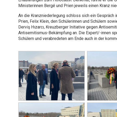
Ministerinnen Bergé und Prien jeweils einen Kranz nie
An die Kranzniederlegung schloss sich ein Gespräch 
Prien, Felix Klein, den Schülerinnen und Schülern sow
Derviş Hızarcı, Kreuzberger Initiative gegen Antisem
Antisemitismus-Bekämpfung an. Die Expert/-innen spr
Schülern und verabredeten am Ende auch in der komme