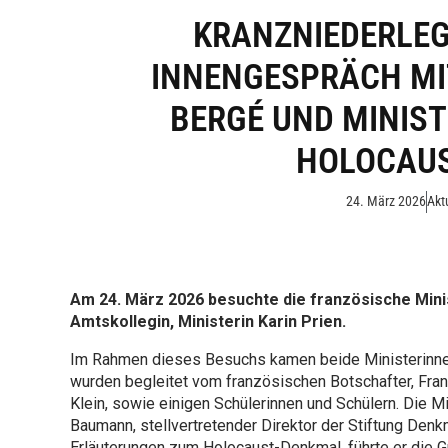
KRANZNIEDERLEG
INNENGESPRÄCH MI
BERGÉ UND MINIST
HOLOCAU
24. März 2026
Akt
Am 24. März 2026 besuchte die französische Minist
Amtskollegin, Ministerin Karin Prien.
Im Rahmen dieses Besuchs kamen beide Ministerinne
wurden begleitet vom französischen Botschafter, Fran
Klein, sowie einigen Schülerinnen und Schülern. Die Mi
Baumann, stellvertretender Direktor der Stiftung Den
Erläuterungen zum Holocaust-Denkmal, führte er die G