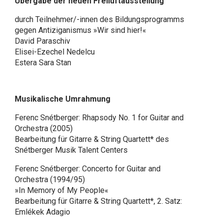
Übergabe der neuen Freiluftausstellung
durch Teilnehmer/-innen des Bildungsprogramms
gegen Antiziganismus »Wir sind hier!«
David Paraschiv
Elisei-Ezechel Nedelcu
Estera Sara Stan
Musikalische Umrahmung
Ferenc Snétberger: Rhapsody No. 1 for Guitar and
Orchestra (2005)
Bearbeitung für Gitarre & String Quartett* des
Snétberger Musik Talent Centers
Ferenc Snétberger: Concerto for Guitar and
Orchestra (1994/95)
»In Memory of My People«
Bearbeitung für Gitarre & String Quartett*, 2. Satz:
Emlékek Adagio