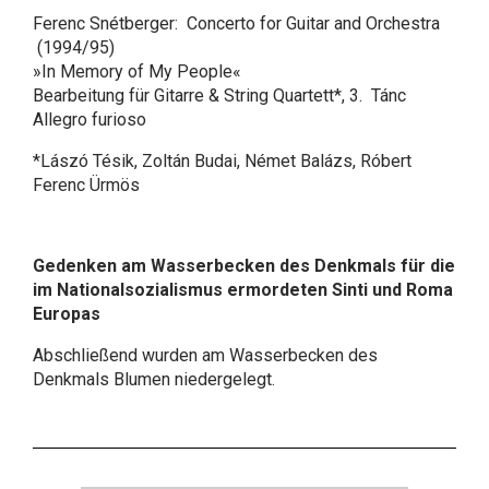
Ferenc Snétberger: Concerto for Guitar and Orchestra
(1994/95)
»In Memory of My People«
Bearbeitung für Gitarre & String Quartett*, 3. Tánc
Allegro furioso
*Lászó Tésik, Zoltán Budai, Német Balázs, Róbert
Ferenc Ürmös
Gedenken am Wasserbecken des Denkmals für die
im Nationalsozialismus ermordeten Sinti und Roma
Europas
Abschließend wurden am Wasserbecken des
Denkmals Blumen niedergelegt.