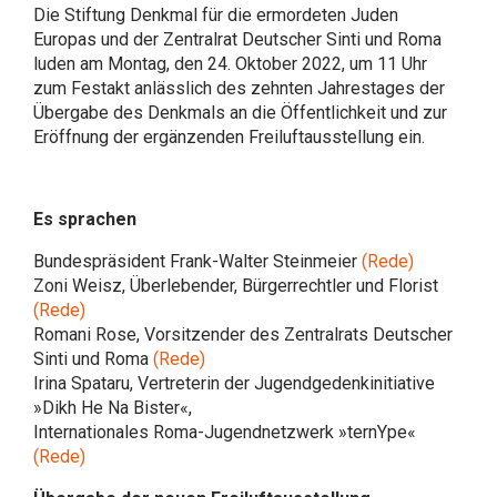
Die Stiftung Denkmal für die ermordeten Juden
Europas und der Zentralrat Deutscher Sinti und Roma
luden am Montag, den 24. Oktober 2022, um 11 Uhr
zum Festakt anlässlich des zehnten Jahrestages der
Übergabe des Denkmals an die Öffentlichkeit und zur
Eröffnung der ergänzenden Freiluftausstellung ein.
Es sprachen
Bundespräsident Frank-Walter Steinmeier
(Rede)
Zoni Weisz, Überlebender, Bürgerrechtler und Florist
(Rede)
Romani Rose, Vorsitzender des Zentralrats Deutscher
Sinti und Roma
(Rede)
Irina Spataru, Vertreterin der Jugendgedenkinitiative
»Dikh He Na Bister«,
Internationales Roma-Jugendnetzwerk »ternYpe«
(Rede)