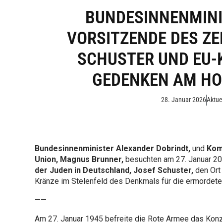
BUNDESINNENMINI
VORSITZENDE DES Z
SCHUSTER UND EU
GEDENKEN AM H
28. Januar 2026
Aktue
Bundesinnenminister Alexander Dobrindt,
und
Kom
Union, Magnus Brunner,
besuchten am 27. Januar 
der Juden in Deutschland, Josef Schuster,
den Ort 
Kränze im Stelenfeld des Denkmals für die ermordete
——
Am 27. Januar 1945 befreite die Rote Armee das Konz