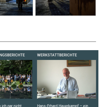
NGSBERICHTE
WERKSTATTBERICHTE
 ich gar nicht
Hans-Erhard Haverkampf – ein