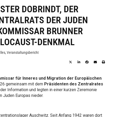
STER DOBRINDT, DER
ENTRALRATS DER JUDEN
-KOMMISSAR BRUNNER
OLOCAUST-DENKMAL
lles
,
Veranstaltungsbericht
missar für Inneres und Migration der Europäischen
2026 gemeinsam mit dem
Präsidenten des Zentralrates
der Information und legten in einer kurzen Zeremonie
n Juden Europas nieder.
entrationslager Auschwitz. Seit Anfang 1942 waren dort