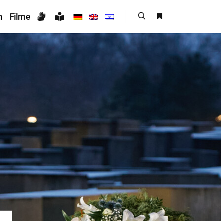
n
Filme