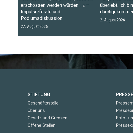
erschossen werden würden …« –
überlebt. Ich bi
Impulsreferate und
durchgekommen
Podiumsdiskussion
2. August 2026
27. August 2026
STIFTUNG
PRESS
Geschäftsstelle
Pressemi
Über uns
Pressebi
Gesetz und Gremien
Foto- u
Offene Stellen
Pressek