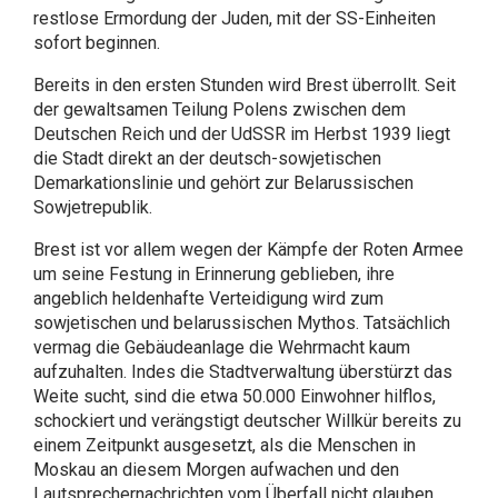
restlose Ermordung der Juden, mit der SS-Einheiten
sofort beginnen.
Bereits in den ersten Stunden wird Brest überrollt. Seit
der gewaltsamen Teilung Polens zwischen dem
Deutschen Reich und der UdSSR im Herbst 1939 liegt
die Stadt direkt an der deutsch-sowjetischen
Demarkationslinie und gehört zur Belarussischen
Sowjetrepublik.
Brest ist vor allem wegen der Kämpfe der Roten Armee
um seine Festung in Erinnerung geblieben, ihre
angeblich heldenhafte Verteidigung wird zum
sowjetischen und belarussischen Mythos. Tatsächlich
vermag die Gebäudeanlage die Wehrmacht kaum
aufzuhalten. Indes die Stadtverwaltung überstürzt das
Weite sucht, sind die etwa 50.000 Einwohner hilflos,
schockiert und verängstigt deutscher Willkür bereits zu
einem Zeitpunkt ausgesetzt, als die Menschen in
Moskau an diesem Morgen aufwachen und den
Lautsprechernachrichten vom Überfall nicht glauben