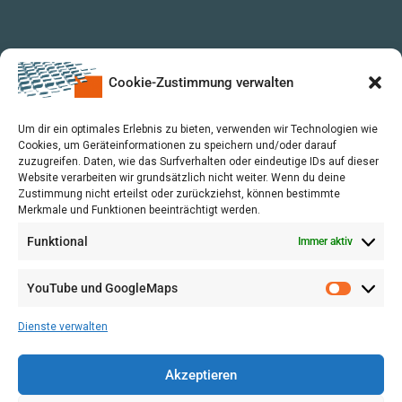
Cookie-Zustimmung verwalten
Um dir ein optimales Erlebnis zu bieten, verwenden wir Technologien wie
Cookies, um Geräteinformationen zu speichern und/oder darauf
zuzugreifen. Daten, wie das Surfverhalten oder eindeutige IDs auf dieser
Website verarbeiten wir grundsätzlich nicht weiter. Wenn du deine
Zustimmung nicht erteilst oder zurückziehst, können bestimmte
Merkmale und Funktionen beeinträchtigt werden.
Funktional
Immer aktiv
YouTube und GoogleMaps
VERWALTUNG
AGB
Dienste verwalten
VOL/B
Akzeptieren