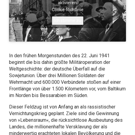
aktivieren
Cookie-Richtlinie
Ich stimme zu
In den frühen Morgenstunden des 22. Juni 1941
beginnt die bis dahin größte Militäroperation der
Weltgeschichte: der deutsche Überfall auf die
Sowjetunion. Über drei Millionen Soldaten der
Wehrmacht und 600.000 Verbündete stoßen auf einer
Frontlänge von über 1.500 Kilometern vor, vom Baltikum
im Norden bis Bessarabien im Süden.
Dieser Feldzug ist von Anfang an als rassistischer
Vernichtungskrieg geplant. Ziele sind die Gewinnung
von »Lebensraum«, die rücksichtlose Ausbeutung des
Landes, die millionenhafte Versklavung der als
minderwertig erachteten lokalen Bevölkerung und die