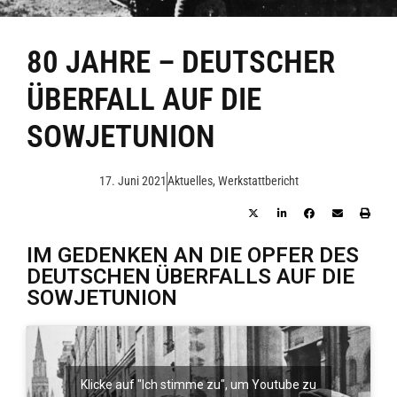
80 JAHRE – DEUTSCHER
ÜBERFALL AUF DIE
SOWJETUNION
17. Juni 2021
Aktuelles
,
Werkstattbericht
IM GEDENKEN AN DIE OPFER DES
DEUTSCHEN ÜBERFALLS AUF DIE
SOWJETUNION
Klicke auf "Ich stimme zu", um Youtube zu