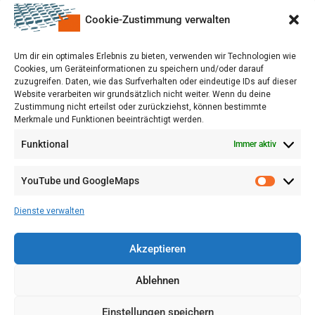
Cookie-Zustimmung verwalten
Um dir ein optimales Erlebnis zu bieten, verwenden wir Technologien wie
Cookies, um Geräteinformationen zu speichern und/oder darauf
zuzugreifen. Daten, wie das Surfverhalten oder eindeutige IDs auf dieser
Website verarbeiten wir grundsätzlich nicht weiter. Wenn du deine
Zustimmung nicht erteilst oder zurückziehst, können bestimmte
Merkmale und Funktionen beeinträchtigt werden.
Funktional
Immer aktiv
YouTube und GoogleMaps
VERWALTUNG
AGB
Dienste verwalten
VOL/B
Akzeptieren
Ablehnen
Einstellungen speichern