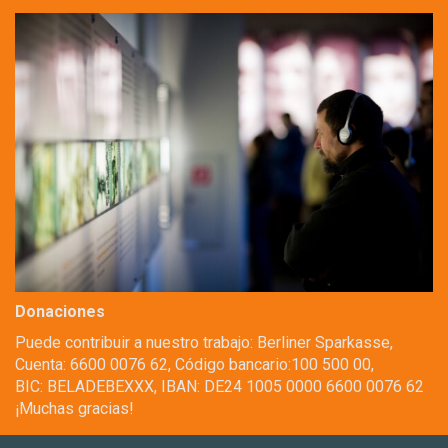
Donaciones
Puede contribuir a nuestro trabajo: Berliner Sparkasse,
Cuenta: 6600 0076 62, Código bancario:100 500 00,
BIC: BELADEBEXXX, IBAN: DE24 1005 0000 6600 0076 62
¡Muchas gracias!