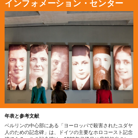
インフォメーション・センター
年表と参考文献
ベルリンの中心部にある「ヨーロッパで殺害されたユダヤ
人のための記念碑」は、ドイツの主要なホロコースト記念