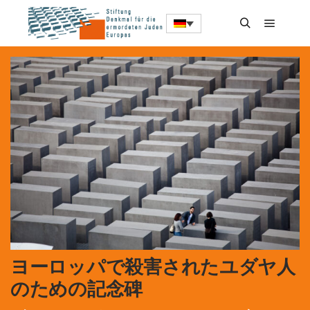
ヨーロッパで殺害されたユダヤ人
のための記念碑