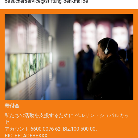
besucherservice@stiftung-denkmal.de
寄付金
私たちの活動を支援するために ベルリン・シュパルカッ
セ
アカウント 6600 0076 62, Blz:100 500 00、
BIC: BELADEBEXXX