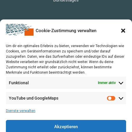
Cookie-Zustimmung verwalten
Um dir ein optimales Erlebnis zu bieten, verwenden wir Technologien wie
Cookies, um Geräteinformationen zu speichern und/oder darauf
zuzugreifen. Daten, wie das Surfverhalten oder eindeutige IDs auf dieser
Website verarbeiten wir grundsätzlich nicht weiter. Wenn du deine
Zustimmung nicht erteilst oder zurückziehst, können bestimmte
Merkmale und Funktionen beeinträchtigt werden.
Funktional
Immer aktiv
YouTube und GoogleMaps
VERWALTUNG
AGB
Dienste verwalten
VOL/B
Akzeptieren