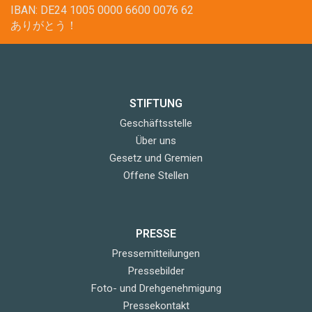
IBAN: DE24 1005 0000 6600 0076 62
ありがとう！
STIFTUNG
Geschäftsstelle
Über uns
Gesetz und Gremien
Offene Stellen
PRESSE
Pressemitteilungen
Pressebilder
Foto- und Drehgenehmigung
Pressekontakt