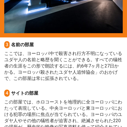
3
名前の部屋
ここでは、ヨーロッパ中で殺害され行方不明になっている
ユダヤ人の名前と略歴を聞くことができる。すべての犠牲
者の生涯をこの形で朗読するには、約6年7ヶ月と27日か
かる。ヨーロッパ殺されたユダヤ人追悼協会」のおかげ
で、この部屋は常に拡張されている。
4
サイトの部屋
この部屋では、ホロコーストを地理的に全ヨーロッパにわ
たって表現している。中央ヨーロッパと東ヨーロッパにお
ける犯罪の場所に焦点が当てられている。ヨーロッパのユ
ダヤ人やその他の犠牲者が迫害され、絶滅させられた220
の場所が、歴史的な映像や写真資料を使って紹介されてい