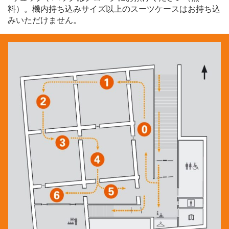
料）。機内持ち込みサイズ以上のスーツケースはお持ち込
みいただけません。