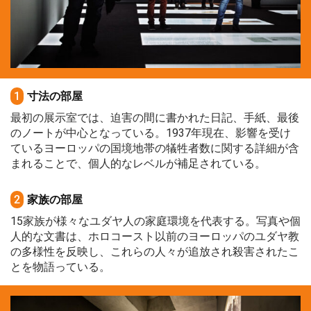
1
寸法の部屋
最初の展示室では、迫害の間に書かれた日記、手紙、最後
のノートが中心となっている。1937年現在、影響を受け
ているヨーロッパの国境地帯の犠牲者数に関する詳細が含
まれることで、個人的なレベルが補足されている。
2
家族の部屋
15家族が様々なユダヤ人の家庭環境を代表する。写真や個
人的な文書は、ホロコースト以前のヨーロッパのユダヤ教
の多様性を反映し、これらの人々が追放され殺害されたこ
とを物語っている。