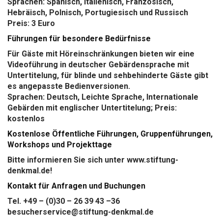
Sprachen: Spanisch, Italienisch, Französisch,
Hebräisch, Polnisch, Portugiesisch und Russisch
Preis: 3 Euro
Führungen für besondere Bedürfnisse
Für Gäste mit Höreinschränkungen bieten wir eine
Videoführung in deutscher Gebärdensprache mit
Untertitelung, für blinde und sehbehinderte Gäste gibt
es angepasste Bedienversionen.
Sprachen: Deutsch, Leichte Sprache, Internationale
Gebärden mit englischer Untertitelung; Preis:
kostenlos
Kostenlose Öffentliche Führungen, Gruppenführungen,
Workshops und Projekttage
Bitte informieren Sie sich unter www.stiftung-
denkmal.de!
Kontakt für Anfragen und Buchungen
Tel. +49 – (0)30 – 26 39 43 –36
besucherservice@stiftung-denkmal.de