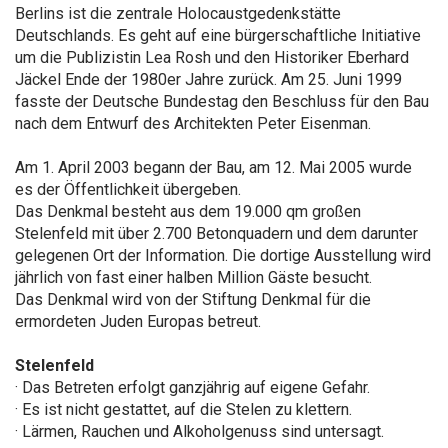
Berlins ist die zentrale Holocaustgedenkstätte
Deutschlands. Es geht auf eine bürgerschaftliche Initiative
um die Publizistin Lea Rosh und den Historiker Eberhard
Jäckel Ende der 1980er Jahre zurück. Am 25. Juni 1999
fasste der Deutsche Bundestag den Beschluss für den Bau
nach dem Entwurf des Architekten Peter Eisenman.
Am 1. April 2003 begann der Bau, am 12. Mai 2005 wurde
es der Öffentlichkeit übergeben.
Das Denkmal besteht aus dem 19.000 qm großen
Stelenfeld mit über 2.700 Betonquadern und dem darunter
gelegenen Ort der Information. Die dortige Ausstellung wird
jährlich von fast einer halben Million Gäste besucht.
Das Denkmal wird von der Stiftung Denkmal für die
ermordeten Juden Europas betreut.
Stelenfeld
· Das Betreten erfolgt ganzjährig auf eigene Gefahr.
· Es ist nicht gestattet, auf die Stelen zu klettern.
· Lärmen, Rauchen und Alkoholgenuss sind untersagt.