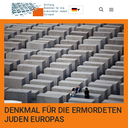
DENKMAL FÜR DIE ERMORDETEN
JUDEN EUROPAS