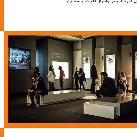
 أوروبا، يتم توسيع الغرفة باستمرار