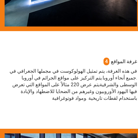
غرفة المواقع
4
في هذه الغرفة، يتم تمثيل الهولوكوست في مجملها الجغرافي في
.جميع أنحاء أوروبا.يتم التركيز على مواقع الجرائم في أوروبا
الوسطى والشرقيةيتم عرض 220 مثالاً على المواقع التي تعرض
فيها اليهود الأوروبيون وغيرهم من الضحايا للاضطهاد والإبادة
باستخدام لقطات تاريخية .ومواد فوتوغرافية