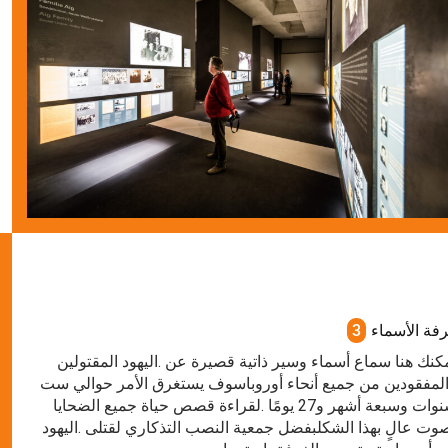
فة الأسماء
3
كنك هنا سماع أسماء وسير ذاتية قصيرة عن .اليهود المقتولين
لمفقودين من جميع أنحاء أوروباسوف يستغرق الأمر حوالي ست
سنوات وسبعة أشهر و27 يومًا .لقراءة قصص حياة جميع الضحايا
وت عالٍ بهذا الشكلبفضل جمعية النصب التذكاري لقتلى .اليهود