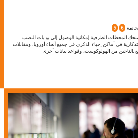
خاتمة
6
5
نحك المحطات الطرفية إمكانية الوصول إلى بوابات النصب
تذكارية في أماكن إحياء الذكرى في جميع أنحاء أوروبا، ومقابلات
 .الناجين من الهولوكوست، وقواعد بيانات أخرى