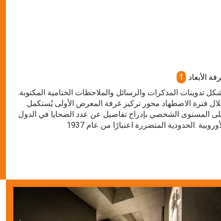
فة الأبعاد
1
.تشكل تدوينات المذكرات والرسائل والملاحظات الختامية المكتوبة
ال فترة الاضطهاد محور تركيز غرفة المعرض الأولى يُستكمل
ى المستوى الشخصي بإدراج تفاصيل عن عدد الضحايا في الدول
أوروبية .الحدودية المتضررة اعتبارًا من عام 1937