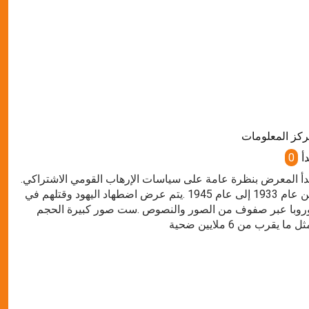
كز المعلومات
دأ
0
.يبدأ المعرض بنظرة عامة على سياسات الإرهاب القومي الاشتراكي
من عام 1933 إلى عام 1945 .يتم عرض اضطهاد اليهود وقتلهم في
روبا عبر صفوف من الصور والنصوص .ست صور كبيرة الحجم
ل ما يقرب من 6 ملايين ضحية