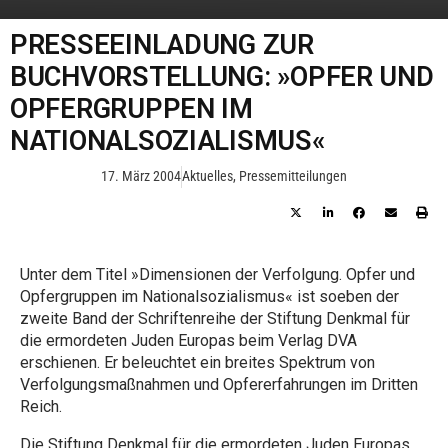
PRESSEEINLADUNG ZUR
BUCHVORSTELLUNG: »OPFER UND
OPFERGRUPPEN IM
NATIONALSOZIALISMUS«
17. März 2004
Aktuelles
,
Pressemitteilungen
Unter dem Titel »Dimensionen der Verfolgung. Opfer und
Opfergruppen im Nationalsozialismus« ist soeben der
zweite Band der Schriftenreihe der Stiftung Denkmal für
die ermordeten Juden Europas beim Verlag DVA
erschienen. Er beleuchtet ein breites Spektrum von
Verfolgungsmaßnahmen und Opfererfahrungen im Dritten
Reich.
Die Stiftung Denkmal für die ermordeten Juden Europas