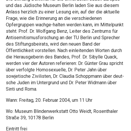
und das Jüdische Museum Berlin laden Sie aus diesem
Anlass herzlich zu einer Lesung ein, auf der die aktuelle
Frage, wie die Erinnerung an die verschiedenen
Opfergruppen wachge-halten werden kann, im Mittelpunkt
steht. Prof. Dr. Wolfgang Benz, Leiter des Zentrums für
Antisemitismusforschung an der TU Berlin und Sprecher
des Stiftungsbeirats, wird den neuen Band der
Öffentlichkeit vorstellen. Nach einleitenden Worten durch
die Herausgeberin des Bandes, Prof. Dr. Sibylle Quack,
werden vier der Autoren referieren: Dr. Günter Grau spricht
über verfolgte Homosexuelle, Dr. Peter Jahn über
sowjetische Zivilisten, Dr. Claudia Schoppmann über deut-
sche Juden im Untergrund und Dr. Peter Widmann über
Sinti und Roma.
Wann: Freitag, 20. Februar 2004, um 11 Uhr
Wo: Museum Blindenwerkstatt Otto Weidt, Rosenthaler
Straße 39, 10178 Berlin
Eintritt frei