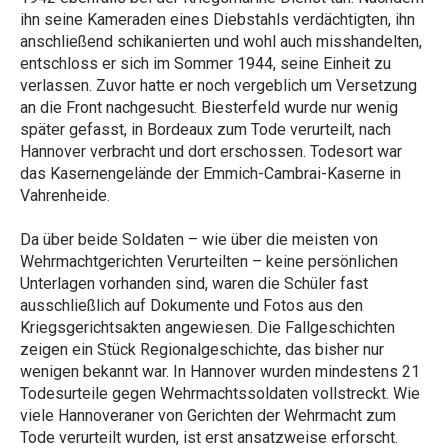
ihn seine Kameraden eines Diebstahls verdächtigten, ihn
anschließend schikanierten und wohl auch misshandelten,
entschloss er sich im Sommer 1944, seine Einheit zu
verlassen. Zuvor hatte er noch vergeblich um Versetzung
an die Front nachgesucht. Biesterfeld wurde nur wenig
später gefasst, in Bordeaux zum Tode verurteilt, nach
Hannover verbracht und dort erschossen. Todesort war
das Kasernengelände der Emmich-Cambrai-Kaserne in
Vahrenheide.
Da über beide Soldaten – wie über die meisten von
Wehrmachtgerichten Verurteilten – keine persönlichen
Unterlagen vorhanden sind, waren die Schüler fast
ausschließlich auf Dokumente und Fotos aus den
Kriegsgerichtsakten angewiesen. Die Fallgeschichten
zeigen ein Stück Regionalgeschichte, das bisher nur
wenigen bekannt war. In Hannover wurden mindestens 21
Todesurteile gegen Wehrmachtssoldaten vollstreckt. Wie
viele Hannoveraner von Gerichten der Wehrmacht zum
Tode verurteilt wurden, ist erst ansatzweise erforscht.