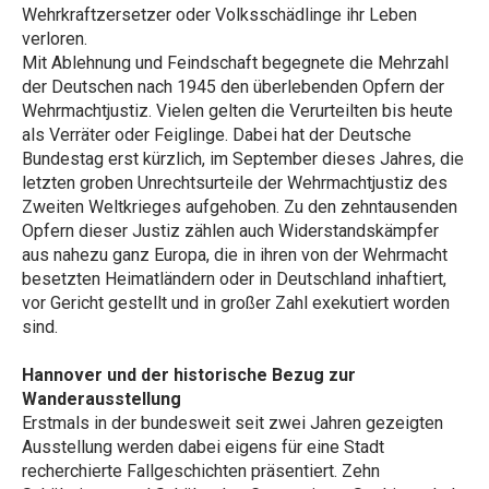
Wehrkraftzersetzer oder Volksschädlinge ihr Leben
verloren.
Mit Ablehnung und Feindschaft begegnete die Mehrzahl
der Deutschen nach 1945 den überlebenden Opfern der
Wehrmachtjustiz. Vielen gelten die Verurteilten bis heute
als Verräter oder Feiglinge. Dabei hat der Deutsche
Bundestag erst kürzlich, im September dieses Jahres, die
letzten groben Unrechtsurteile der Wehrmachtjustiz des
Zweiten Weltkrieges aufgehoben. Zu den zehntausenden
Opfern dieser Justiz zählen auch Widerstandskämpfer
aus nahezu ganz Europa, die in ihren von der Wehrmacht
besetzten Heimatländern oder in Deutschland inhaftiert,
vor Gericht gestellt und in großer Zahl exekutiert worden
sind.
Hannover und der historische Bezug zur
Wanderausstellung
Erstmals in der bundesweit seit zwei Jahren gezeigten
Ausstellung werden dabei eigens für eine Stadt
recherchierte Fallgeschichten präsentiert. Zehn