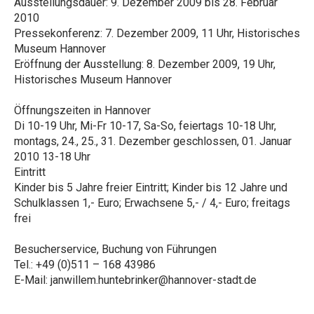
Ausstellungsdauer: 9. Dezember 2009 bis 28. Februar
2010
Pressekonferenz: 7. Dezember 2009, 11 Uhr, Historisches
Museum Hannover
Eröffnung der Ausstellung: 8. Dezember 2009, 19 Uhr,
Historisches Museum Hannover
Öffnungszeiten in Hannover
Di 10-19 Uhr, Mi-Fr 10-17, Sa-So, feiertags 10-18 Uhr,
montags, 24., 25., 31. Dezember geschlossen, 01. Januar
2010 13-18 Uhr
Eintritt
Kinder bis 5 Jahre freier Eintritt; Kinder bis 12 Jahre und
Schulklassen 1,- Euro; Erwachsene 5,- / 4,- Euro; freitags
frei
Besucherservice, Buchung von Führungen
Tel.: +49 (0)511 – 168 43986
E-Mail: janwillem.huntebrinker@hannover-stadt.de