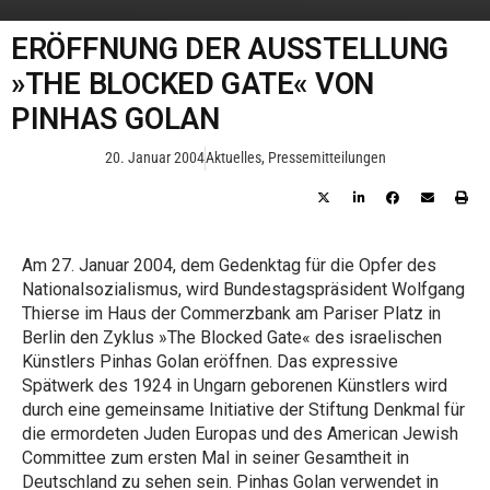
ERÖFFNUNG DER AUSSTELLUNG
»THE BLOCKED GATE« VON
PINHAS GOLAN
20. Januar 2004
Aktuelles
,
Pressemitteilungen
Am 27. Januar 2004, dem Gedenktag für die Opfer des
Nationalsozialismus, wird Bundestagspräsident Wolfgang
Thierse im Haus der Commerzbank am Pariser Platz in
Berlin den Zyklus »The Blocked Gate« des israelischen
Künstlers Pinhas Golan eröffnen. Das expressive
Spätwerk des 1924 in Ungarn geborenen Künstlers wird
durch eine gemeinsame Initiative der Stiftung Denkmal für
die ermordeten Juden Europas und des American Jewish
Committee zum ersten Mal in seiner Gesamtheit in
Deutschland zu sehen sein. Pinhas Golan verwendet in