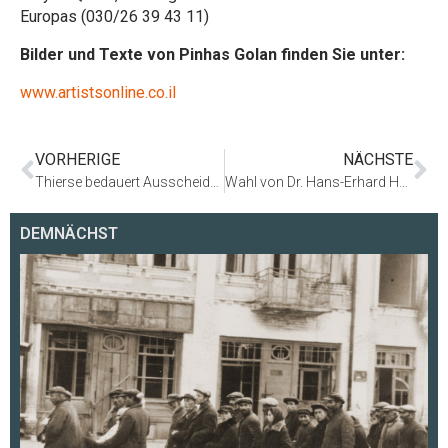
Europas (030/26 39 43 11)
Bilder und Texte von Pinhas Golan finden Sie unter:
www.artistsonline.co.il
VORHERIGE
NÄCHSTE
Thierse bedauert Ausscheiden von Sibylle Quack
Wahl von Dr. Hans-Erhard Haverkampf zum Geschäftsführer der Stiftung
DEMNÄCHST