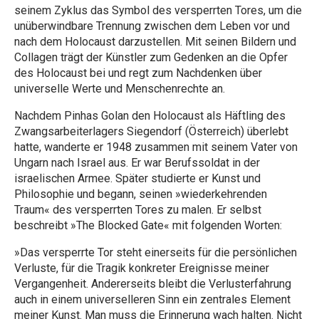
seinem Zyklus das Symbol des versperrten Tores, um die
unüberwindbare Trennung zwischen dem Leben vor und
nach dem Holocaust darzustellen. Mit seinen Bildern und
Collagen trägt der Künstler zum Gedenken an die Opfer
des Holocaust bei und regt zum Nachdenken über
universelle Werte und Menschenrechte an.
Nachdem Pinhas Golan den Holocaust als Häftling des
Zwangsarbeiterlagers Siegendorf (Österreich) überlebt
hatte, wanderte er 1948 zusammen mit seinem Vater von
Ungarn nach Israel aus. Er war Berufssoldat in der
israelischen Armee. Später studierte er Kunst und
Philosophie und begann, seinen »wiederkehrenden
Traum« des versperrten Tores zu malen. Er selbst
beschreibt »The Blocked Gate« mit folgenden Worten:
»Das versperrte Tor steht einerseits für die persönlichen
Verluste, für die Tragik konkreter Ereignisse meiner
Vergangenheit. Andererseits bleibt die Verlusterfahrung
auch in einem universelleren Sinn ein zentrales Element
meiner Kunst. Man muss die Erinnerung wach halten. Nicht