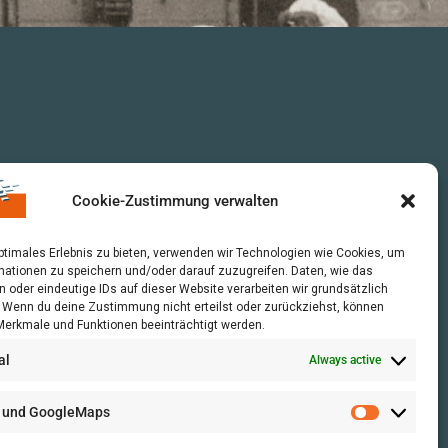
Cookie-Zustimmung verwalten
optimales Erlebnis zu bieten, verwenden wir Technologien wie Cookies, um
mationen zu speichern und/oder darauf zuzugreifen. Daten, wie das
n oder eindeutige IDs auf dieser Website verarbeiten wir grundsätzlich
r. Wenn du deine Zustimmung nicht erteilst oder zurückziehst, können
erkmale und Funktionen beeinträchtigt werden.
al
Always active
 und GoogleMaps