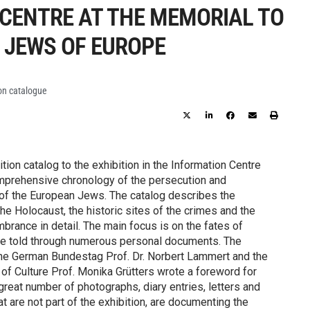
CENTRE AT THE MEMORIAL TO
 JEWS OF EUROPE
ion catalogue
tion catalog to the exhibition in the Information Centre
mprehensive chronology of the persecution and
of the European Jews. The catalog describes the
he Holocaust, the historic sites of the crimes and the
brance in detail. The main focus is on the fates of
re told through numerous personal documents. The
the German Bundestag Prof. Dr. Norbert Lammert and the
 of Culture Prof. Monika Grütters wrote a foreword for
 great number of photographs, diary entries, letters and
t are not part of the exhibition, are documenting the