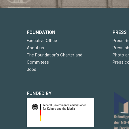
FOUNDATION
PRESS
Executive Office
Press R
About us
Press p
The Foundation’s Charter and
Photo an
Commitees
Press c
Jobs
FUNDED BY