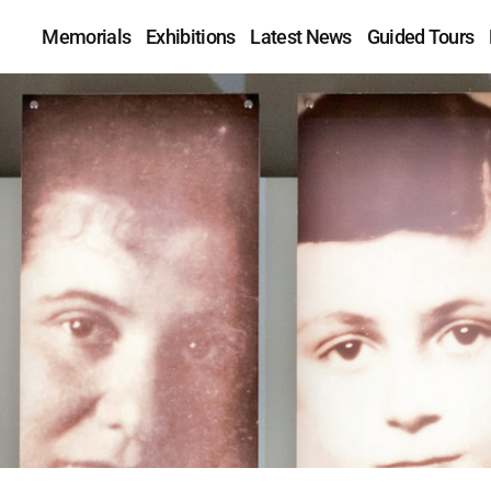
Memorials
Exhibitions
Latest News
Guided Tours