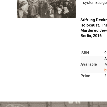
systematic ge
Stiftung Denkm
Holocaust. The
Murdered Jew
Berlin, 2016
ISBN
9
A
Available
M
b
Price
2