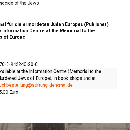
nocide of the Jews.
al für die ermordeten Juden Europas (Publisher)
 Information Centre at the Memorial to the
s of Europe
78-3-942240-20-8
vailable at the Information Centre (Memorial to the
urdered Jews of Europe), in book shops and at
uchbestellung@stiftung-denkmal.de
5,00 Euro