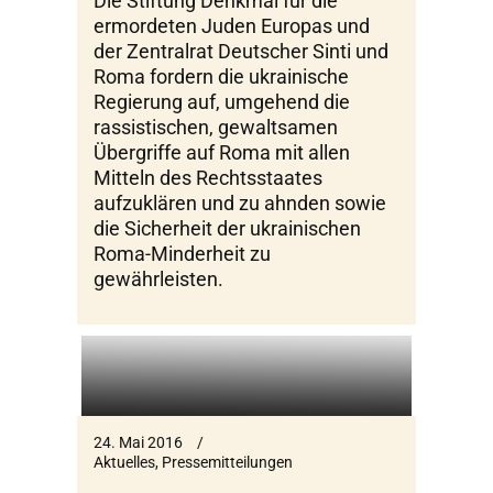
Die Stiftung Denkmal für die
ermordeten Juden Europas und
der Zentralrat Deutscher Sinti und
Roma fordern die ukrainische
Regierung auf, umgehend die
rassistischen, gewaltsamen
Übergriffe auf Roma mit allen
Mitteln des Rechtsstaates
aufzuklären und zu ahnden sowie
die Sicherheit der ukrainischen
Roma-Minderheit zu
gewährleisten.
24. Mai 2016
Aktuelles
,
Pressemitteilungen