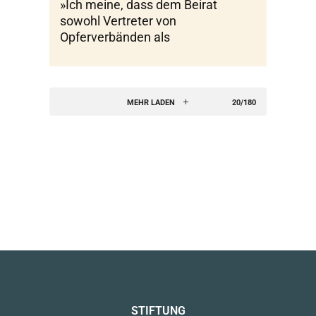
»Ich meine, dass dem Beirat
sowohl Vertreter von
Opferverbänden als
MEHR LADEN
20/180
STIFTUNG