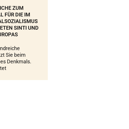
ICHE ZUM
 FÜR DIE IM
ALSOZIALISMUS
TEN SINTI UND
UROPAS
ndreiche
tzt Sie beim
des Denkmals.
tet