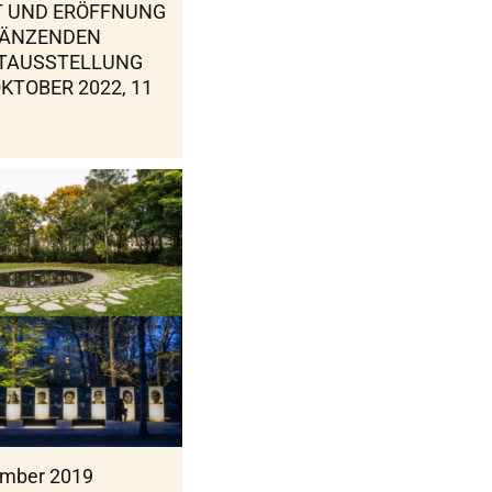
T UND ERÖFFNUNG
GÄNZENDEN
FTAUSSTELLUNG
OKTOBER 2022, 11
ember 2019