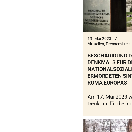
19. Mai 2023
Aktuelles
,
Pressemitteil
BESCHÄDIGUNG D
DENKMALS FÜR DI
NATIONALSOZIAL
ERMORDETEN SIN
ROMA EUROPAS
Am 17. Mai 2023 w
Denkmal für die im