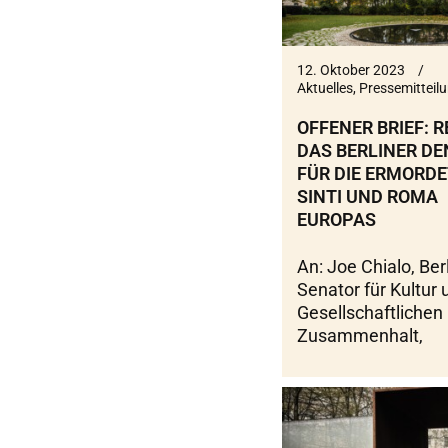
12. Oktober 2023
Aktuelles
,
Pressemitteil
OFFENER BRIEF: 
DAS BERLINER D
FÜR DIE ERMORD
SINTI UND ROMA
EUROPAS
An: Joe Chialo, Ber
Senator für Kultur 
Gesellschaftlichen
Zusammenhalt,