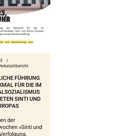
23
erkstattbericht
LICHE FÜHRUNG
MAL FÜR DIE IM
ALSOZIALISMUS
TEN SINTI UND
UROPAS
en der
ochen »Sinti und
erfolgung,