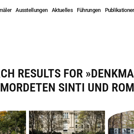
mäler
Ausstellungen
Aktuelles
Führungen
Publikatione
RCH RESULTS FOR »DENKMAL
MORDETEN SINTI UND RO