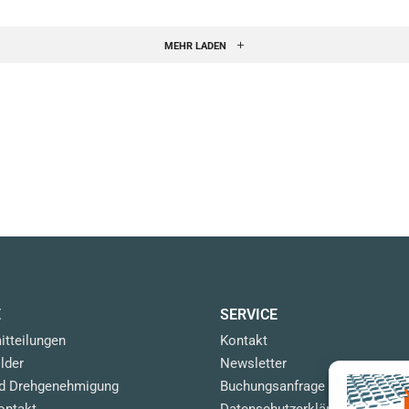
MEHR LADEN
E
SERVICE
itteilungen
Kontakt
lder
Newsletter
nd Drehgenehmigung
Buchungsanfrage
ontakt
Datenschutzerklärung